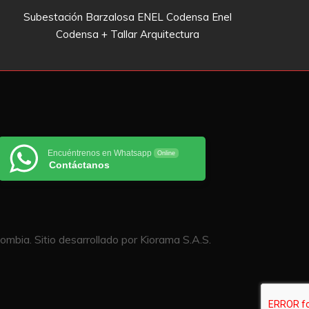
Subestación Barzalosa ENEL Codensa Enel
Codensa + Tallar Arquitectura
Encuéntrenos en Whatsapp
Online
Contáctanos
mbia. Sitio desarrollado por Kiorama S.A.S.