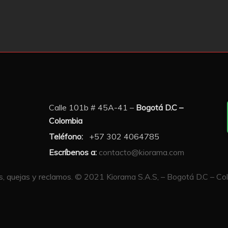
Calle 101b # 45A-41 –
Bogotá D.C –
Colombia
Teléfono:
+57 302 4064785
Escríbenos a:
contacto@kiorama.com
, quejas y reclamos.
© 2021 Kiorama S.A.S, – Bogotá D.C – Colo