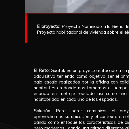
El proyecto:
Proyecto Nominado a la Bienal In
Proyecto habilitacional de vivienda sobre el eje
El Reto:
Guatok es un proyecto enfocado a un p
adquisitivo teniendo como objetivo ser el pr
baja escala realizados por la oficina con cal
habitantes en donde nos tomamos el tiempo 
espacio en metraje reducido así como una 
habitabilidad en cada uno de los espacios.
Solución:
Para lograr comunicar el proy
aprovechamos su ubicación y el contexto en el 
dando como enfoque las características de d
pero modernos , dando una mirada diferente al 