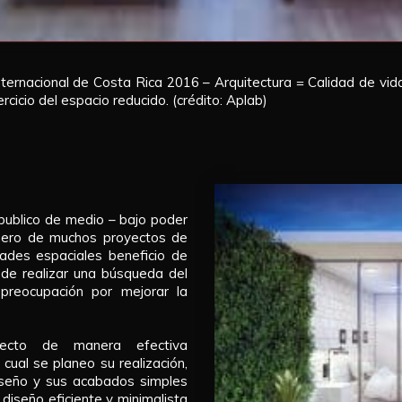
ternacional de Costa Rica 2016 – Arquitectura = Calidad de vid
rcicio del espacio reducido. (crédito: Aplab)
ublico de medio – bajo poder
imero de muchos proyectos de
idades espaciales beneficio de
de realizar una búsqueda del
preocupación por mejorar la
ecto de manera efectiva
cual se planeo su realización,
iseño y sus acabados simples
diseño eficiente y minimalista