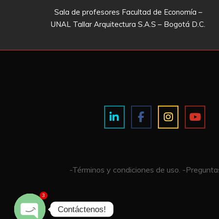
Sala de profesores Facultad de Economía –
UNAL Tallar Arquitectura S.A.S – Bogotá D.C.
-Términos y condiciones de uso.
-Preguntas
3
Contáctenos!