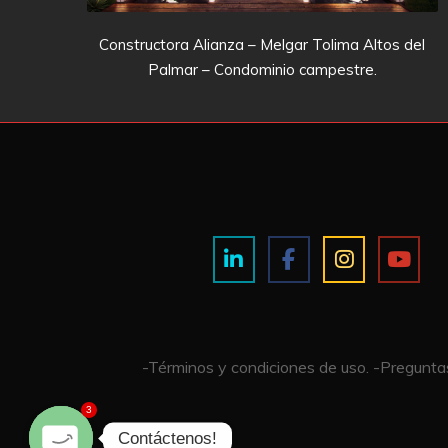
Constructora Alianza – Melgar Tolima Altos del
Palmar – Condominio campestre.
-Términos y condiciones de uso.
-Preguntas
3
Contáctenos!