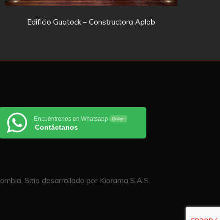
Edificio Guatock – Constructora Aplab
Encuéntrenos en Whatsapp
Online
Contáctanos
mbia. Sitio desarrollado por Kiorama S.A.S.