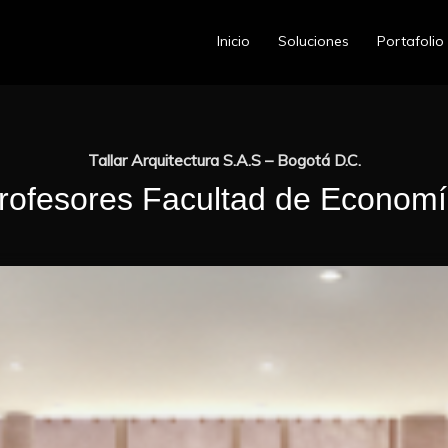
Inicio
Soluciones
Portafolio
Tallar Arquitectura S.A.S – Bogotá D.C.
profesores Facultad de Econom