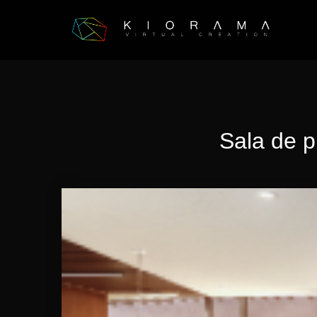
Skip
to
content
Sala de 