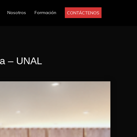
Nosotros
Formación
ía – UNAL