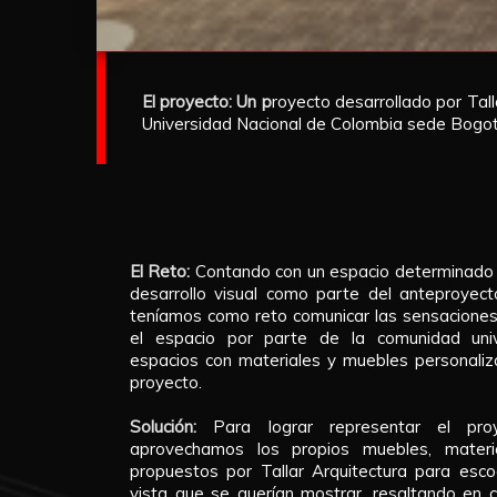
El proyecto: Un p
royecto desarrollado por Tall
Universidad Nacional de Colombia sede Bogot
El Reto:
Contando con un espacio determinado y 
desarrollo visual como parte del anteproyec
teníamos como reto comunicar las sensaciones
el espacio por parte de la comunidad unive
espacios con materiales y muebles personaliz
proyecto.
Solución:
Para lograr representar el pro
aprovechamos los propios muebles, materia
propuestos por Tallar Arquitectura para esc
vista que se querían mostrar, resaltando en c