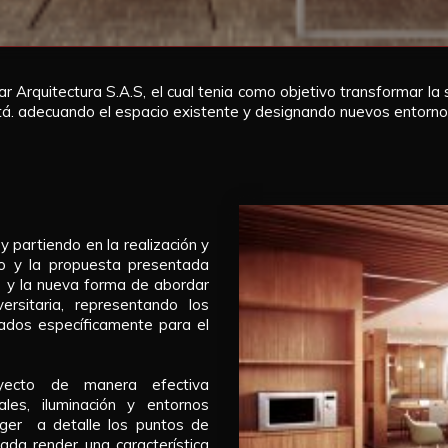
ar Arquitectura S.A.S, el cual tenia como objetivo transformar l
á. adecuando el espacio existente y designando nuevos entornos
partiendo en la realización y
to y la propuesta presentada
 y la nueva forma de abordar
rsitaria, representando los
ados específicamente para el
yecto de manera efectiva
les, iluminación y entornos
oger a detalle los puntos de
ada render una característica